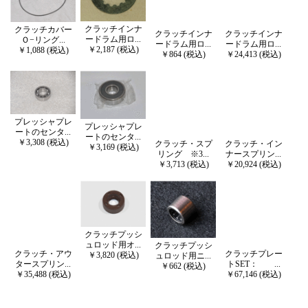
クラッチインナ
クラッチカバー
クラッチインナ
クラッチインナ
ードラム用ロ...
Ｏ−リング...
ードラム用ロ...
ードラム用ロ...
￥2,187 (税込)
￥1,088 (税込)
￥864 (税込)
￥24,413 (税込)
プレッシャプレ
プレッシャプレ
ートのセンタ...
ートのセンタ...
￥3,308 (税込)
クラッチ・スプ
クラッチ・イン
￥3,169 (税込)
リング ※3...
ナースプリン...
￥3,713 (税込)
￥20,924 (税込)
クラッチプッシ
ュロッド用オ...
クラッチプッシ
クラッチ・アウ
クラッチプレー
￥3,820 (税込)
ュロッド用ニ...
タースプリン...
トSET： ...
￥662 (税込)
￥35,488 (税込)
￥67,146 (税込)