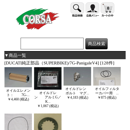
0
▼商品一覧
[DUCATI純正部品（SUPERBIKE)/7G-PanigaleV4] [128件]
オイルドレン
オイルフィルタ
オイルエレメン
オイルドレ
ボルト マグ...
ーカバー用 ...
ト： 7G-...
ン アルミG／
￥4,183 (税込)
￥875 (税込)
￥4,460 (税込)
K...
￥1,067 (税込)