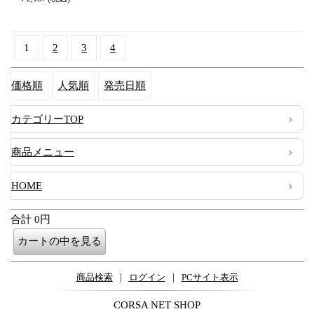
1
2
3
4
価格順
人気順
発売日順
カテゴリーTOP
商品メニュー
HOME
合計 0円
|
|
商品検索
ログイン
PCサイト表示
CORSA NET SHOP