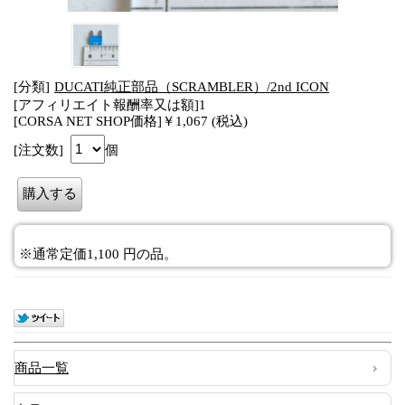
[分類]
DUCATI純正部品（SCRAMBLER）/2nd ICON
[アフィリエイト報酬率又は額]1
[CORSA NET SHOP価格]￥1,067 (税込)
[注文数]
個
※通常定価1,100 円の品。
商品一覧