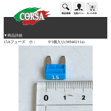
0
▼商品詳細
15Aフューズ 小： ※5個入り(38940211a)