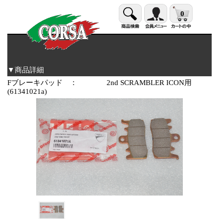
0
▼商品詳細
Fブレーキパッド ： 2nd SCRAMBLER ICON用
(61341021a)