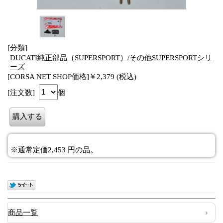
[分類]
DUCATI純正部品（SUPERSPORT）/その他SUPERSPORTシリ
ーズ
[CORSA NET SHOP価格]￥2,379 (税込)
[注文数]
個
※通常定価2,453 円の品。
商品一覧