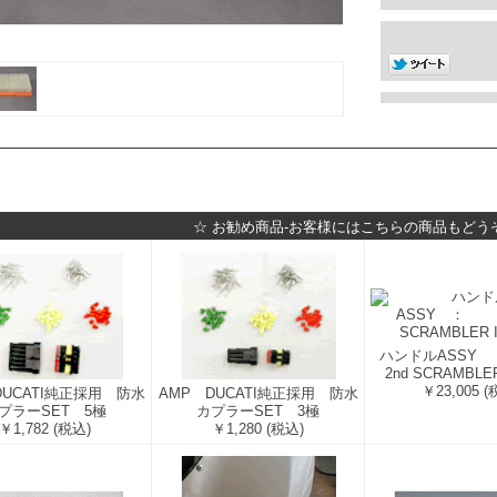
☆ お勧め商品-お客様にはこちらの商品もどう
ハンドルAS
2nd SCRAMBLE
￥23,005
(
DUCATI純正採用 防水
AMP DUCATI純正採用 防水
プラーSET 5極
カプラーSET 3極
￥1,782
(税込)
￥1,280
(税込)