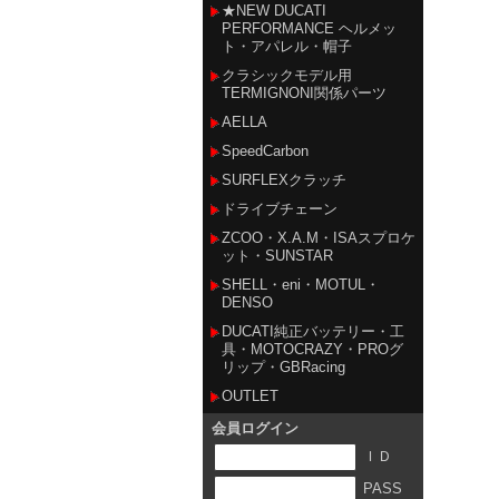
★NEW DUCATI
PERFORMANCE ヘルメッ
ト・アパレル・帽子
クラシックモデル用
TERMIGNONI関係パーツ
AELLA
SpeedCarbon
SURFLEXクラッチ
ドライブチェーン
ZCOO・X.A.M・ISAスプロケ
ット・SUNSTAR
SHELL・eni・MOTUL・
DENSO
DUCATI純正バッテリー・工
具・MOTOCRAZY・PROグ
リップ・GBRacing
OUTLET
会員ログイン
ＩＤ
PASS