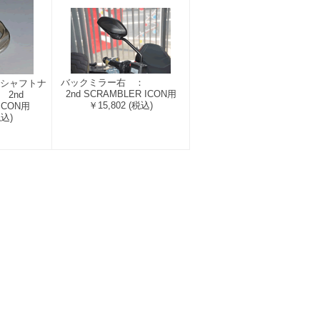
バックミラー右 ：
ルシャフトナ
2nd SCRAMBLER ICON用
2nd
￥15,802
(税込)
ICON用
税込)