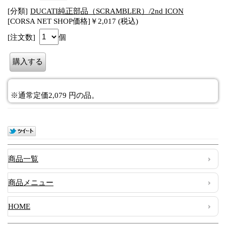
[分類]
DUCATI純正部品（SCRAMBLER）/2nd ICON
[CORSA NET SHOP価格]￥2,017 (税込)
[注文数]
個
※通常定価2,079 円の品。
商品一覧
商品メニュー
HOME