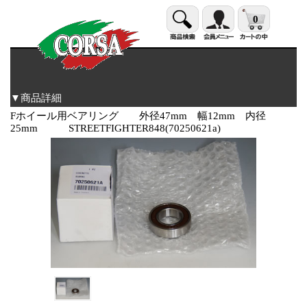
0
▼商品詳細
Fホイール用ベアリング 外径47mm 幅12mm 内径
25mm STREETFIGHTER848(70250621a)