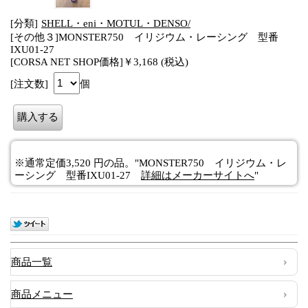
[分類]
SHELL・eni・MOTUL・DENSO/
[その他３]MONSTER750 イリジウム・レーシング 型番
IXU01-27
[CORSA NET SHOP価格]￥3,168 (税込)
[注文数]
個
※通常定価3,520 円の品。"MONSTER750 イリジウム・レ
ーシング 型番IXU01-27
詳細はメーカーサイトへ
"
商品一覧
商品メニュー