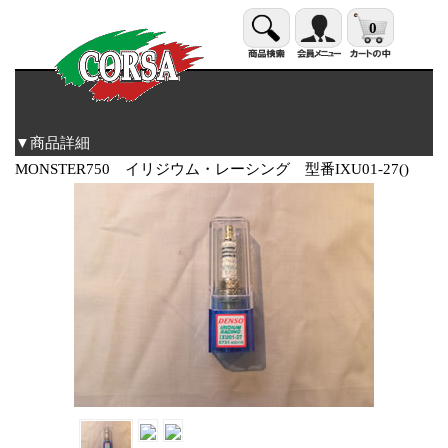
0
▼商品詳細
MONSTER750 イリジウム・レーシング 型番IXU01-27()