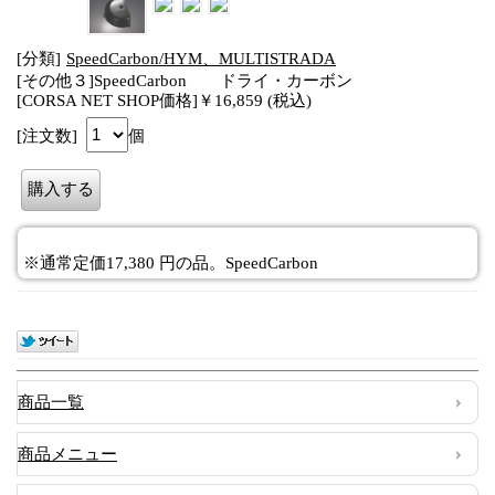
[分類]
SpeedCarbon/HYM、MULTISTRADA
[その他３]SpeedCarbon ドライ・カーボン
[CORSA NET SHOP価格]￥16,859 (税込)
[注文数]
個
※通常定価17,380 円の品。SpeedCarbon
商品一覧
商品メニュー