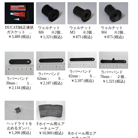
DUCATI純正液状
ウェルナット
ウェルナット
ウェルナット
ガスケット ...
M6 ※2個...
M5 ※2個...
M4 ※2個...
￥3,489 (税込)
￥1,323 (税込)
￥875 (税込)
￥875 (税込)
ラバーバンド
ラバーバンド
ラバーバンド
82mm： ５...
70mm： ２個...
62mm： ５...
ラバーバンド
￥2,187 (税込)
￥1,323 (税込)
￥2,187 (税込)
39mm： １...
￥2,134 (税込)
ヘッドライトを
Fホイール用エア
止めるダンパ...
ーチューブ...
￥1,206 (税込)
￥10,969 (税込)
Rホイール用エア