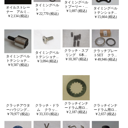
タイミングベル
タイミングベル
トプーリー・...
オイルストレー
タイミングベル
ト ： ...
￥1,697 (税込)
ナー アルミ...
トテンショナ...
￥22,770 (税込)
￥2,134 (税込)
￥15,664 (税込)
クラッチ・スプ
クラッチプレー
タイミングベル
リング 6本...
トSET クラ...
タイミングベル
トテンショナ...
￥10,307 (税込)
￥49,946 (税込)
トテンショナ...
￥3,094 (税込)
￥9,507 (税込)
クラッチインナ
クラッチアウタ
クラッチ・ドラ
クラッチインナ
ードラム用ロ...
ーハウジング...
ム クラッ...
ードラム用ロ...
￥2,187 (税込)
￥70,977 (税込)
￥33,333 (税込)
￥2,657 (税込)