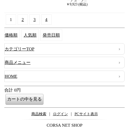
ーチューブ...
￥9,923 (税込)
1
2
3
4
価格順
人気順
発売日順
カテゴリーTOP
商品メニュー
HOME
合計 0円
|
|
商品検索
ログイン
PCサイト表示
CORSA NET SHOP