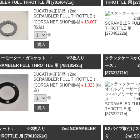
BLER FULL THROTTLE 用
[70140471a]
THROTTLE 用
[27
DUCATI 純正部品（2nd
SCRAMBLER FULL THROTTLE ）
[CORSA NET SHOP価格]
￥13,007
(税込)
個
ターモーター・ガスケット ： ※2枚入り
クランクケースか
RAMBLER FULL THROTTLE 用
[78810542a]
ース： 2nd SC
[87621271b]
DUCATI 純正部品（2nd
SCRAMBLER FULL THROTTLE ）
[CORSA NET SHOP価格]
￥1,323
(税
込)
個
スケット： ※2枚入り 2nd SCRAMBLER
EXパイプ取付けス
THROTTLE 用
[79010261a]
り 2nd SCRAM