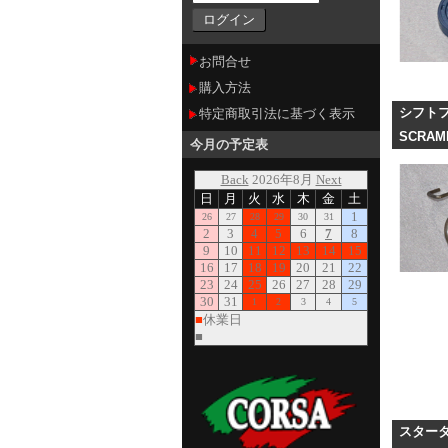
お問合せ
購入方法
シフト
特定商取引法に基づく表示
SCRAM
今月の予定表
スター