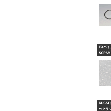
EXパ
SCRAM
DUCA
のクラ