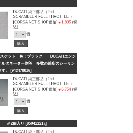
DUCATI 純正部品（2nd
SCRAMBLER FULL THROTTLE ）
[CORSA NET SHOP価格]
￥1,835
(税
込)
個
状ガスケット 色：ブラック DUCATIエンジ
オルタネーター側等 多数の箇所のシーリン
ます。
[942470036]
DUCATI 純正部品（2nd
SCRAMBLER FULL THROTTLE ）
[CORSA NET SHOP価格]
￥6,754
(税
込)
個
6 ※2個入り
[85041121a]
DUCATI 純正部品（2nd