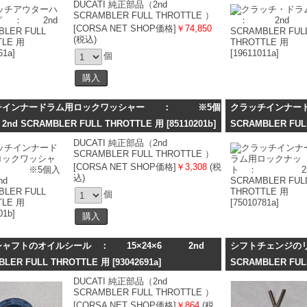
DUCATI 純正部品（2nd
SCRAMBLER FULL THROTTLE ）
[CORSA NET SHOP価格]
￥74,850
(税込)
個
チインナードラム用ロックワッシャー ： ※5個
クラッチインナ
d SCRAMBLER FULL THROTTLE 用
[85110201b]
SCRAMBLER FUL
DUCATI 純正部品（2nd
SCRAMBLER FULL THROTTLE ）
[CORSA NET SHOP価格]
￥3,308
(税
込)
個
シャフトのオイルシール ： 15×24×6 2nd
シフトチェンジの
BLER FULL THROTTLE 用
[93042691a]
SCRAMBLER FUL
DUCATI 純正部品（2nd
SCRAMBLER FULL THROTTLE ）
[CORSA NET SHOP価格]
￥864
(税