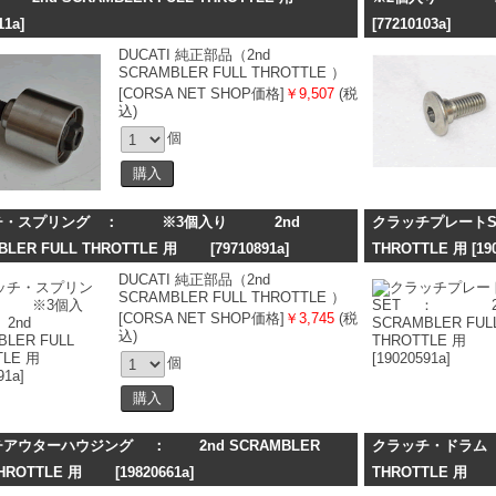
11a]
[77210103a]
DUCATI 純正部品（2nd
SCRAMBLER FULL THROTTLE ）
[CORSA NET SHOP価格]
￥9,507
(税
込)
個
チ・スプリング ： ※3個入り 2nd
クラッチプレートSE
BLER FULL THROTTLE 用
[79710891a]
THROTTLE 用
[19
DUCATI 純正部品（2nd
SCRAMBLER FULL THROTTLE ）
[CORSA NET SHOP価格]
￥3,745
(税
込)
個
アウターハウジング ： 2nd SCRAMBLER
クラッチ・ドラム ：
 THROTTLE 用
[19820661a]
THROTTLE