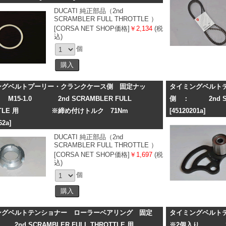
DUCATI 純正部品（2nd
SCRAMBLER FULL THROTTLE ）
[CORSA NET SHOP価格]
￥2,134
(税
込)
個
ングベルトプーリー・クランクケース側 固定ナッ
タイミングベルトテ
M15-1.0 2nd SCRAMBLER FULL
側 ： 2nd SCR
OTTLE 用 ※締め付けトルク 71Nm
[45120201a]
62a]
DUCATI 純正部品（2nd
SCRAMBLER FULL THROTTLE ）
[CORSA NET SHOP価格]
￥1,697
(税
込)
個
ングベルトテンショナー ローラーベアリング 固定
タイミングベル
nd SCRAMBLER FULL THROTTLE 用
※2個入り 2nd S