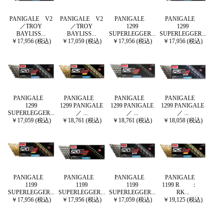
PANIGALE V2
PANIGALE V2
PANIGALE
PANIGALE
／TROY
／TROY
1299
1299
BAYLISS...
BAYLISS...
SUPERLEGGER...
SUPERLEGGER...
￥17,956 (税込)
￥17,059 (税込)
￥17,956 (税込)
￥17,956 (税込)
PANIGALE
PANIGALE
PANIGALE
PANIGALE
1299
1299 PANIGALE
1299 PANIGALE
1299 PANIGALE
SUPERLEGGER...
／ ...
／ ...
／ ...
￥17,059 (税込)
￥18,761 (税込)
￥18,761 (税込)
￥18,058 (税込)
PANIGALE
PANIGALE
PANIGALE
PANIGALE
1199
1199
1199
1199 R ：
SUPERLEGGER...
SUPERLEGGER...
SUPERLEGGER...
RK...
￥17,956 (税込)
￥17,956 (税込)
￥17,059 (税込)
￥19,125 (税込)