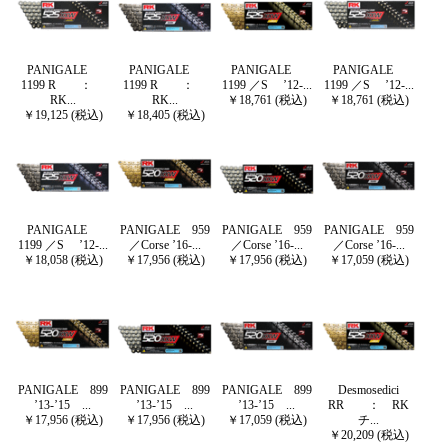
PANIGALE
PANIGALE
PANIGALE
PANIGALE
1199 R ：
1199 R ：
1199 ／S ’12-...
1199 ／S ’12-...
RK...
RK...
￥18,761 (税込)
￥18,761 (税込)
￥19,125 (税込)
￥18,405 (税込)
PANIGALE
PANIGALE 959
PANIGALE 959
PANIGALE 959
1199 ／S ’12-...
／Corse ’16-...
／Corse ’16-...
／Corse ’16-...
￥18,058 (税込)
￥17,956 (税込)
￥17,956 (税込)
￥17,059 (税込)
PANIGALE 899
PANIGALE 899
PANIGALE 899
Desmosedici
’13-’15 ...
’13-’15 ...
’13-’15 ...
RR ： RK
￥17,956 (税込)
￥17,956 (税込)
￥17,059 (税込)
チ...
￥20,209 (税込)