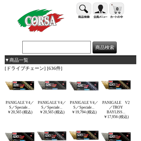
0
▼商品一覧
[ドライブチェーン] [636件]
PANIGALE V4／
PANIGALE V4／
PANIGALE V4／
PANIGALE V2
S／Speciale...
S／Speciale...
S／Speciale...
／TROY
￥20,565 (税込)
￥20,565 (税込)
￥19,794 (税込)
BAYLISS...
￥17,956 (税込)