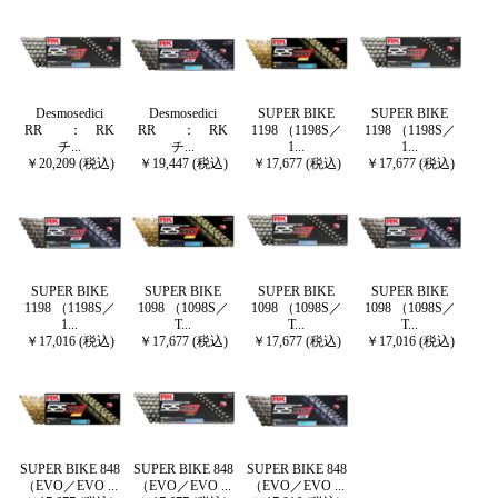
Desmosedici
Desmosedici
SUPER BIKE
SUPER BIKE
RR ： RK
RR ： RK
1198 （1198S／
1198 （1198S／
チ...
チ...
1...
1...
￥20,209 (税込)
￥19,447 (税込)
￥17,677 (税込)
￥17,677 (税込)
SUPER BIKE
SUPER BIKE
SUPER BIKE
SUPER BIKE
1198 （1198S／
1098 （1098S／
1098 （1098S／
1098 （1098S／
1...
T...
T...
T...
￥17,016 (税込)
￥17,677 (税込)
￥17,677 (税込)
￥17,016 (税込)
SUPER BIKE 848
SUPER BIKE 848
SUPER BIKE 848
（EVO／EVO ...
（EVO／EVO ...
（EVO／EVO ...